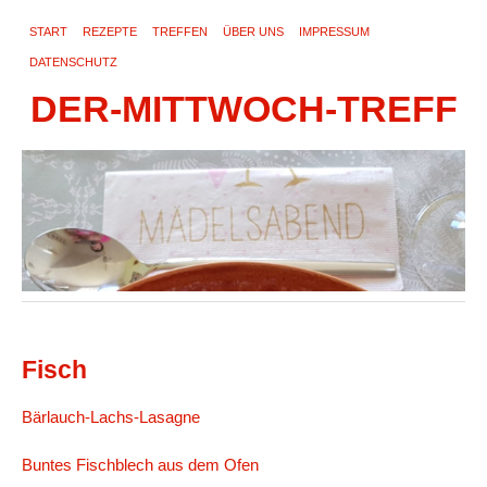
START
REZEPTE
TREFFEN
ÜBER UNS
IMPRESSUM
DATENSCHUTZ
DER-MITTWOCH-TREFF
Fisch
Bärlauch-Lachs-Lasagne
Buntes Fischblech aus dem Ofen