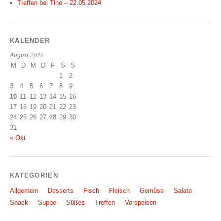
Treffen bei Tine – 22.05.2024
KALENDER
August 2026
M
D
M
D
F
S
S
1
2
3
4
5
6
7
8
9
10
11
12
13
14
15
16
17
18
19
20
21
22
23
24
25
26
27
28
29
30
31
« Okt.
KATEGORIEN
Allgemein
Desserts
Fisch
Fleisch
Gemüse
Salate
Snack
Suppe
Süßes
Treffen
Vorspeisen