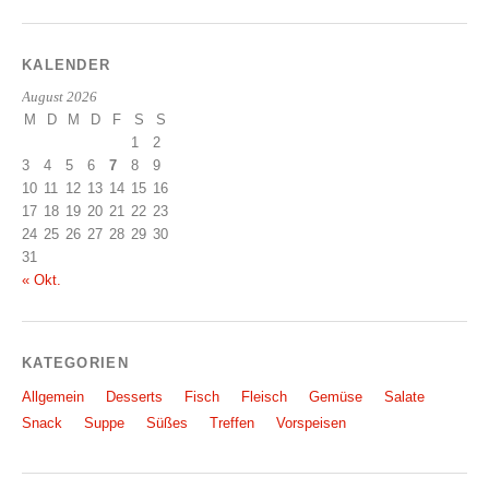
KALENDER
August 2026
M
D
M
D
F
S
S
1
2
3
4
5
6
7
8
9
10
11
12
13
14
15
16
17
18
19
20
21
22
23
24
25
26
27
28
29
30
31
« Okt.
KATEGORIEN
Allgemein
Desserts
Fisch
Fleisch
Gemüse
Salate
Snack
Suppe
Süßes
Treffen
Vorspeisen