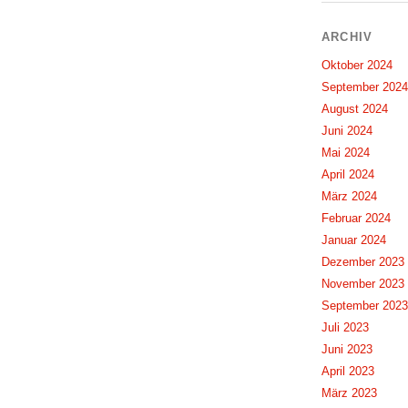
ARCHIV
Oktober 2024
September 2024
August 2024
Juni 2024
Mai 2024
April 2024
März 2024
Februar 2024
Januar 2024
Dezember 2023
November 2023
September 2023
Juli 2023
Juni 2023
April 2023
März 2023