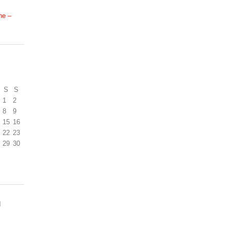
ne –
S
S
1
2
8
9
15
16
22
23
29
30
N