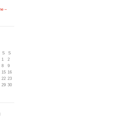
ne –
S
S
1
2
8
9
15
16
22
23
29
30
N