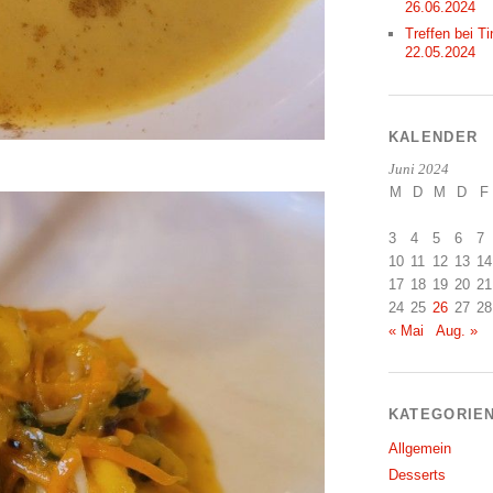
26.06.2024
Treffen bei Ti
22.05.2024
KALENDER
Juni 2024
M
D
M
D
F
3
4
5
6
7
10
11
12
13
14
17
18
19
20
21
24
25
26
27
28
« Mai
Aug. »
KATEGORIE
Allgemein
Desserts