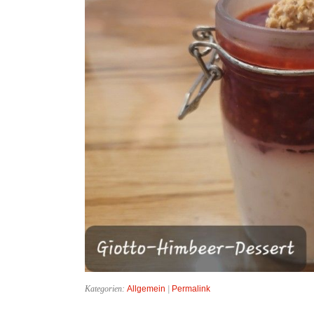
Kategorien:
Allgemein
|
Permalink