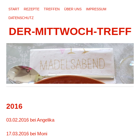
START
REZEPTE
TREFFEN
ÜBER UNS
IMPRESSUM
DATENSCHUTZ
DER-MITTWOCH-TREFF
2016
03.02.2016 bei Angelika
17.03.2016 bei Moni