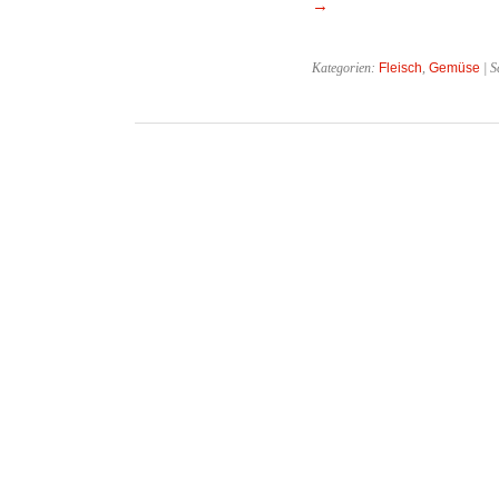
→
Kategorien:
Fleisch
,
Gemüse
| S