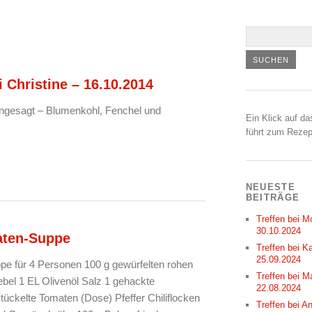
 Christine – 16.10.2014
ngesagt – Blumenkohl, Fenchel und
Ein Klick auf da
führt zum Rezep
NEUESTE
BEITRÄGE
Treffen bei M
30.10.2024
ten-Suppe
Treffen bei Ka
25.09.2024
e für 4 Personen 100 g gewürfelten rohen
Treffen bei M
bel 1 EL Olivenöl Salz 1 gehackte
22.08.2024
ückelte Tomaten (Dose) Pfeffer Chiliflocken
Treffen bei A