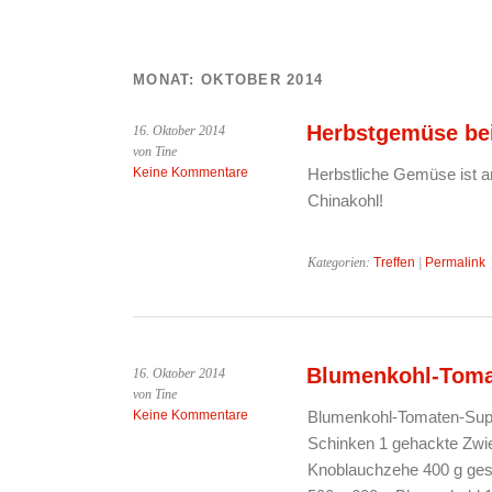
MONAT:
OKTOBER 2014
Herbstgemüse bei
16. Oktober 2014
von Tine
Keine Kommentare
Herbstliche Gemüse ist a
Chinakohl!
Kategorien:
Treffen
|
Permalink
Blumenkohl-Toma
16. Oktober 2014
von Tine
Keine Kommentare
Blumenkohl-Tomaten-Supp
Schinken 1 gehackte Zwie
Knoblauchzehe 400 g gest