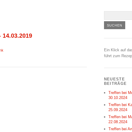
– 14.03.2019
Ein Klick auf da
nk
führt zum Rezep
NEUESTE
BEITRÄGE
Treffen bei M
30.10.2024
Treffen bei Ka
25.09.2024
Treffen bei M
22.08.2024
Treffen bei A