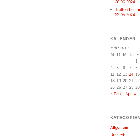
26.06.2024
Treffen bei Ti
22.05.2024
KALENDER
März 2019
M
D
M
D
F
1
4
5
6
7
8
11
12
13
14
15
18
19
20
21
22
25
26
27
28
29
« Feb.
Apr. »
KATEGORIE
Allgemein
Desserts