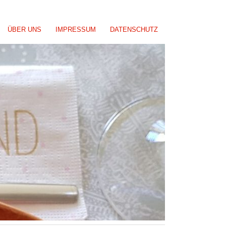
ÜBER UNS
IMPRESSUM
DATENSCHUTZ