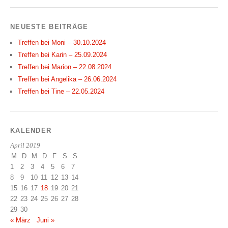
NEUESTE BEITRÄGE
Treffen bei Moni – 30.10.2024
Treffen bei Karin – 25.09.2024
Treffen bei Marion – 22.08.2024
Treffen bei Angelika – 26.06.2024
Treffen bei Tine – 22.05.2024
KALENDER
April 2019
M
D
M
D
F
S
S
1
2
3
4
5
6
7
8
9
10
11
12
13
14
15
16
17
18
19
20
21
22
23
24
25
26
27
28
29
30
« März
Juni »