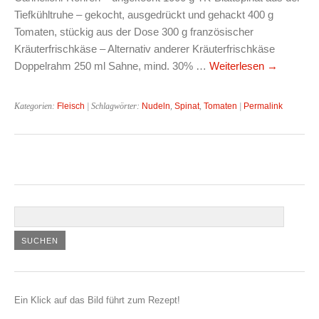
Tiefkühltruhe – gekocht, ausgedrückt und gehackt 400 g
Tomaten, stückig aus der Dose 300 g französischer
Kräuterfrischkäse – Alternativ anderer Kräuterfrischkäse
Doppelrahm 250 ml Sahne, mind. 30% …
Weiterlesen
→
Kategorien:
Fleisch
| Schlagwörter:
Nudeln
,
Spinat
,
Tomaten
|
Permalink
Ein Klick auf das Bild führt zum Rezept!