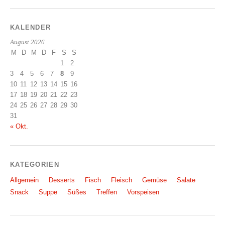
KALENDER
August 2026
M
D
M
D
F
S
S
1
2
3
4
5
6
7
8
9
10
11
12
13
14
15
16
17
18
19
20
21
22
23
24
25
26
27
28
29
30
31
« Okt.
KATEGORIEN
Allgemein
Desserts
Fisch
Fleisch
Gemüse
Salate
Snack
Suppe
Süßes
Treffen
Vorspeisen