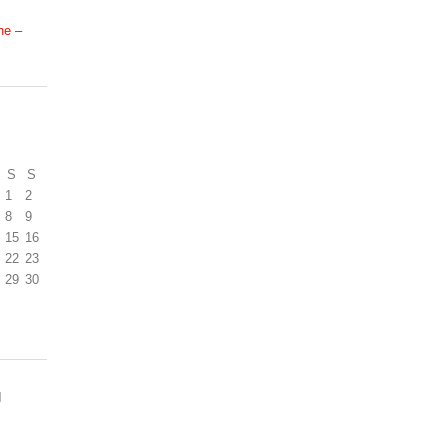
ne –
S
S
1
2
8
9
15
16
22
23
29
30
N