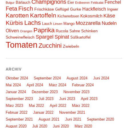
Champignons
Fenchel
Bärlauch
Eier
Bulgur
Erdbeeren
Feldsalat
Fisch
Feta
Hackfleisch
Frischkäse
Gurke
Geflügel
Ingwer
Karotten
Kartoffeln
Käse
Kokosmilch
Kichererbsen
Lachs
Kürbis
Mozzarella
Nudeln
Lauch
Mango
Linsen
Paprika
Oliven
Rucola
Schinken
Sahne
Orangen
Spargel
Spinat
Schweinefleisch
Süßkartoffel
Tomaten
Zucchini
Zwiebeln
ARCHIV
Oktober 2024
September 2024
August 2024
Juni 2024
Mai 2024
April 2024
März 2024
Februar 2024
Januar 2024
Dezember 2023
November 2023
September 2023
Juli 2023
Juni 2023
April 2023
März 2023
Mai 2022
April 2022
März 2022
Februar 2022
Januar 2022
November 2021
September 2021
August 2021
Juni 2021
September 2020
August 2020
Juli 2020
Juni 2020
März 2020