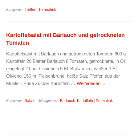
Kategorien:
Treffen
|
Permalink
Kartoffelsalat mit Bärlauch und getrockneten
Tomaten
Kartoffelsalat mit Bärlauch und getrockneten Tomaten 800 g
Kartoffeln 20 Blätter Bärlauch 8 Tomaten, getrocknete, in Öl
eingelegt 2 Lauchzwiebeln 5 EL Balsamico, weißer 3 EL
Olivenöl 150 ml Fleischbrühe, heiße Salz Pfeffer, aus der
Mühle 1 Prise Zucker Kartoffeln …
Weiterlesen
→
Kategorien:
Salate
| Schlagwörter:
Bärlauch
,
Kartoffeln
|
Permalink