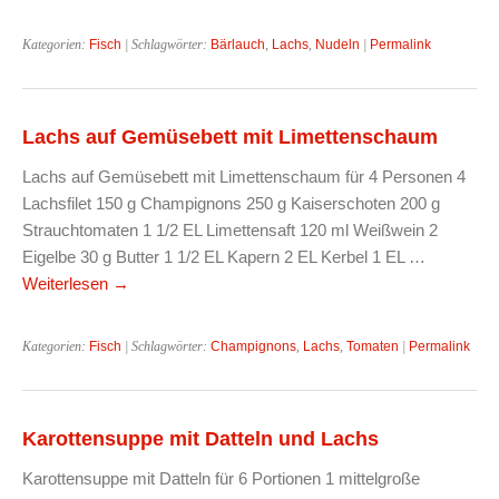
Kategorien:
Fisch
| Schlagwörter:
Bärlauch
,
Lachs
,
Nudeln
|
Permalink
Lachs auf Gemüsebett mit Limettenschaum
Lachs auf Gemüsebett mit Limettenschaum für 4 Personen 4
Lachsfilet 150 g Champignons 250 g Kaiserschoten 200 g
Strauchtomaten 1 1/2 EL Limettensaft 120 ml Weißwein 2
Eigelbe 30 g Butter 1 1/2 EL Kapern 2 EL Kerbel 1 EL …
Weiterlesen
→
Kategorien:
Fisch
| Schlagwörter:
Champignons
,
Lachs
,
Tomaten
|
Permalink
Karottensuppe mit Datteln und Lachs
Karottensuppe mit Datteln für 6 Portionen 1 mittelgroße