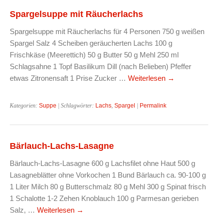
Spargelsuppe mit Räucherlachs
Spargelsuppe mit Räucherlachs für 4 Personen 750 g weißen
Spargel Salz 4 Scheiben geräucherten Lachs 100 g
Frischkäse (Meerettich) 50 g Butter 50 g Mehl 250 ml
Schlagsahne 1 Topf Basilikum Dill (nach Belieben) Pfeffer
etwas Zitronensaft 1 Prise Zucker …
Weiterlesen
→
Kategorien:
Suppe
| Schlagwörter:
Lachs
,
Spargel
|
Permalink
Bärlauch-Lachs-Lasagne
Bärlauch-Lachs-Lasagne 600 g Lachsfilet ohne Haut 500 g
Lasagneblätter ohne Vorkochen 1 Bund Bärlauch ca. 90-100 g
1 Liter Milch 80 g Butterschmalz 80 g Mehl 300 g Spinat frisch
1 Schalotte 1-2 Zehen Knoblauch 100 g Parmesan gerieben
Salz, …
Weiterlesen
→