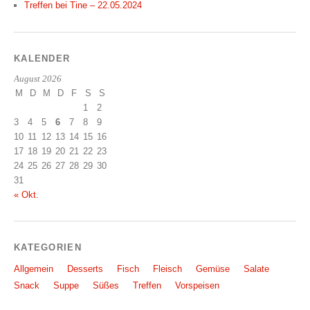
Treffen bei Tine – 22.05.2024
KALENDER
August 2026
M
D
M
D
F
S
S
1
2
3
4
5
6
7
8
9
10
11
12
13
14
15
16
17
18
19
20
21
22
23
24
25
26
27
28
29
30
31
« Okt.
KATEGORIEN
Allgemein
Desserts
Fisch
Fleisch
Gemüse
Salate
Snack
Suppe
Süßes
Treffen
Vorspeisen