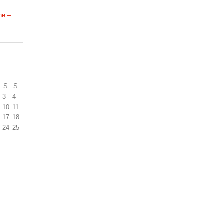
ne –
S
S
3
4
10
11
17
18
24
25
N