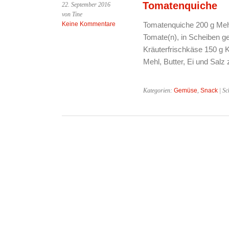
Tomatenquiche
22. September 2016
von Tine
Keine Kommentare
Tomatenquiche 200 g Mehl 
Tomate(n), in Scheiben ge
Kräuterfrischkäse 150 g K
Mehl, Butter, Ei und Sal
Kategorien:
Gemüse
,
Snack
| Sc