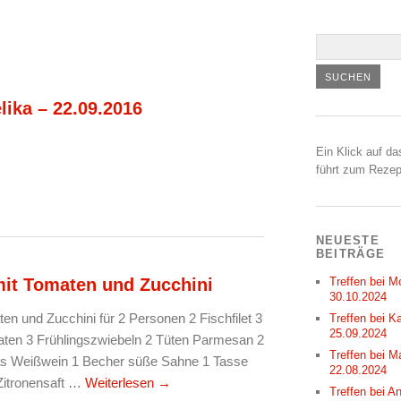
ika – 22.09.2016
Ein Klick auf da
führt zum Rezep
NEUESTE
BEITRÄGE
mit Tomaten und Zucchini
Treffen bei M
30.10.2024
en und Zucchini für 2 Personen 2 Fischfilet 3
Treffen bei Ka
25.09.2024
maten 3 Frühlingszwiebeln 2 Tüten Parmesan 2
Treffen bei M
las Weißwein 1 Becher süße Sahne 1 Tasse
22.08.2024
 Zitronensaft …
Weiterlesen
→
Treffen bei A