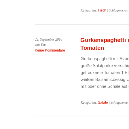
Zucchini
Kategorien:
Fisch
| Schlagwörter
Gurkenspaghetti 
22. September 2016
von Tine
Tomaten
Keine Kommentare
Gurkenspaghetti mit Avoc
große Salatgurke verschi
getrocknete Tomaten 1 EL 
weißen Balsamicoessig C
mit oder ohne Schale au
Kategorien:
Salate
| Schlagwörte