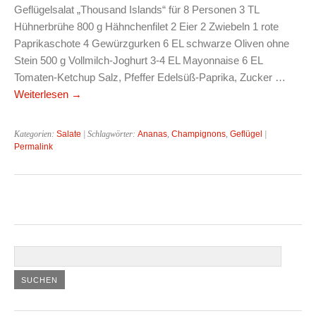
Geflügelsalat „Thousand Islands“ für 8 Personen 3 TL
Hühnerbrühe 800 g Hähnchenfilet 2 Eier 2 Zwiebeln 1 rote
Paprikaschote 4 Gewürzgurken 6 EL schwarze Oliven ohne
Stein 500 g Vollmilch-Joghurt 3-4 EL Mayonnaise 6 EL
Tomaten-Ketchup Salz, Pfeffer Edelsüß-Paprika, Zucker …
Weiterlesen
→
Kategorien:
Salate
| Schlagwörter:
Ananas
,
Champignons
,
Geflügel
|
Permalink