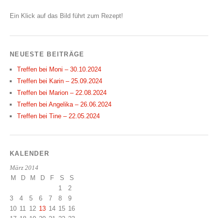
Ein Klick auf das Bild führt zum Rezept!
NEUESTE BEITRÄGE
Treffen bei Moni – 30.10.2024
Treffen bei Karin – 25.09.2024
Treffen bei Marion – 22.08.2024
Treffen bei Angelika – 26.06.2024
Treffen bei Tine – 22.05.2024
KALENDER
März 2014
M
D
M
D
F
S
S
1
2
3
4
5
6
7
8
9
10
11
12
13
14
15
16