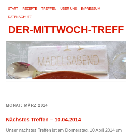
START
REZEPTE
TREFFEN
ÜBER UNS
IMPRESSUM
DATENSCHUTZ
DER-MITTWOCH-TREFF
MONAT:
MÄRZ 2014
Nächstes Treffen – 10.04.2014
Unser nächstes Treffen ist am Donnerstag, 10 April 2014 um