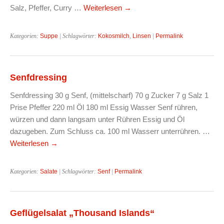
Salz, Pfeffer, Curry …
Weiterlesen
→
Kategorien:
Suppe
| Schlagwörter:
Kokosmilch
,
Linsen
|
Permalink
Senfdressing
Senfdressing 30 g Senf, (mittelscharf) 70 g Zucker 7 g Salz 1
Prise Pfeffer 220 ml Öl 180 ml Essig Wasser Senf rühren,
würzen und dann langsam unter Rühren Essig und Öl
dazugeben. Zum Schluss ca. 100 ml Wasserr unterrühren. …
Weiterlesen
→
Kategorien:
Salate
| Schlagwörter:
Senf
|
Permalink
Geflügelsalat „Thousand Islands“