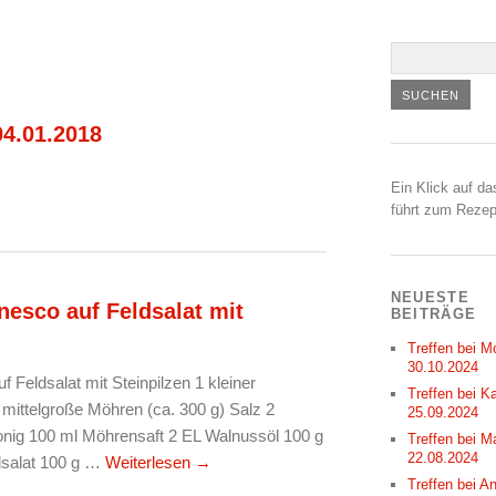
04.01.2018
Ein Klick auf da
führt zum Rezep
NEUESTE
nesco auf Feldsalat mit
BEITRÄGE
Treffen bei M
30.10.2024
 Feldsalat mit Steinpilzen 1 kleiner
Treffen bei Ka
mittelgroße Möhren (ca. 300 g) Salz 2
25.09.2024
Honig 100 ml Möhrensaft 2 EL Walnussöl 100 g
Treffen bei M
22.08.2024
ldsalat 100 g …
Weiterlesen
→
Treffen bei A