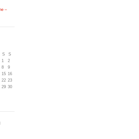
ne –
S
S
1
2
8
9
15
16
22
23
29
30
N