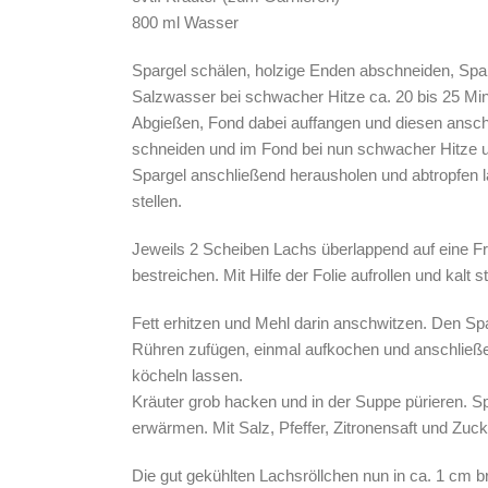
800 ml Wasser
Spargel schälen, holzige Enden abschneiden, Spa
Salzwasser bei schwacher Hitze ca. 20 bis 25 Min
Abgießen, Fond dabei auffangen und diesen ansch
schneiden und im Fond bei nun schwacher Hitze u
Spargel anschließend herausholen und abtropfen l
stellen.
Jeweils 2 Scheiben Lachs überlappend auf eine Fr
bestreichen. Mit Hilfe der Folie aufrollen und kalt st
Fett erhitzen und Mehl darin anschwitzen. Den Sp
Rühren zufügen, einmal aufkochen und anschließ
köcheln lassen.
Kräuter grob hacken und in der Suppe pürieren. 
erwärmen. Mit Salz, Pfeffer, Zitronensaft und Zu
Die gut gekühlten Lachsröllchen nun in ca. 1 cm 