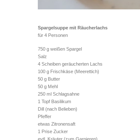
Spargelsuppe mit Räucherlachs
für 4 Personen
750 g weißen Spargel
Salz
4 Scheiben geräucherten Lachs
100 g Frischkäse (Meerettich)
50 g Butter
50 g Mehl
250 ml Schlagsahne
1 Topf Basilikum
Dill (nach Belieben)
Pfeffer
etwas Zitronensaft
1 Prise Zucker
evtl. Kräuter (zum Garnieren)