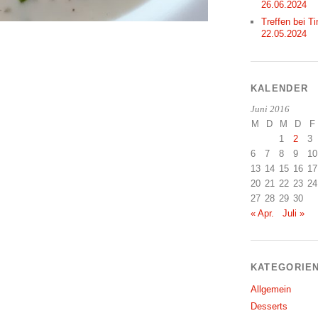
26.06.2024
Treffen bei Ti
22.05.2024
KALENDER
Juni 2016
M
D
M
D
F
1
2
3
6
7
8
9
10
13
14
15
16
17
20
21
22
23
24
27
28
29
30
« Apr.
Juli »
KATEGORIE
Allgemein
Desserts