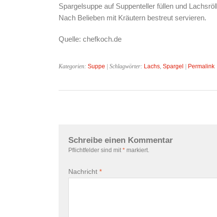
Spargelsuppe auf Suppenteller füllen und Lachsrö
Nach Belieben mit Kräutern bestreut servieren.
Quelle: chefkoch.de
Kategorien:
Suppe
| Schlagwörter:
Lachs
,
Spargel
|
Permalink
Schreibe einen Kommentar
Pflichtfelder sind mit
*
markiert.
Nachricht
*