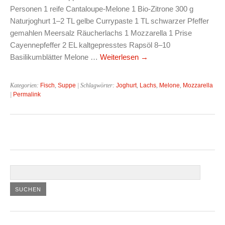
Personen 1 reife Cantaloupe-Melone 1 Bio-Zitrone 300 g
Naturjoghurt 1–2 TL gelbe Currypaste 1 TL schwarzer Pfeffer
gemahlen Meersalz Räucherlachs 1 Mozzarella 1 Prise
Cayennepfeffer 2 EL kaltgepresstes Rapsöl 8–10
Basilikumblätter Melone …
Weiterlesen
→
Kategorien:
Fisch
,
Suppe
| Schlagwörter:
Joghurt
,
Lachs
,
Melone
,
Mozzarella
|
Permalink