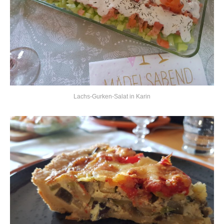
Lachs-Gurken-Salat in Karin