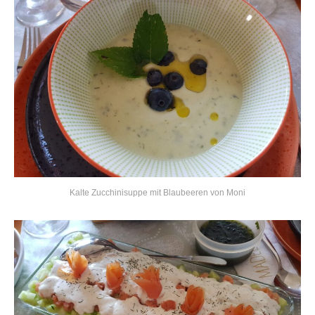
Kalte Zucchinisuppe mit Blaubeeren von Moni