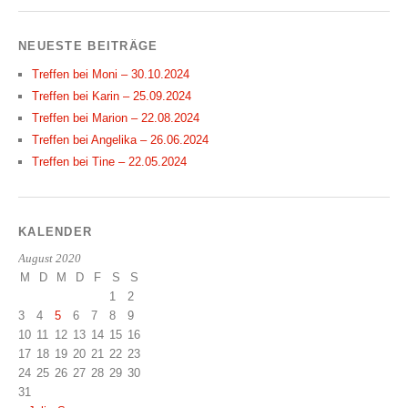
NEUESTE BEITRÄGE
Treffen bei Moni – 30.10.2024
Treffen bei Karin – 25.09.2024
Treffen bei Marion – 22.08.2024
Treffen bei Angelika – 26.06.2024
Treffen bei Tine – 22.05.2024
KALENDER
August 2020
M
D
M
D
F
S
S
1
2
3
4
5
6
7
8
9
10
11
12
13
14
15
16
17
18
19
20
21
22
23
24
25
26
27
28
29
30
31