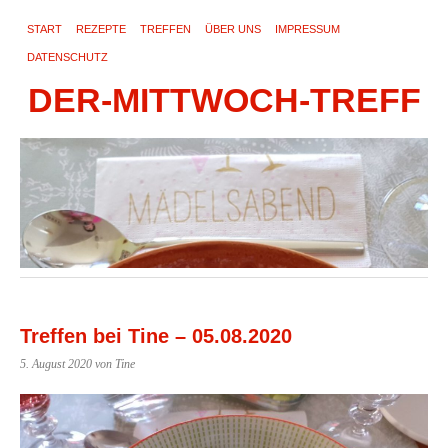
START
REZEPTE
TREFFEN
ÜBER UNS
IMPRESSUM
DATENSCHUTZ
DER-MITTWOCH-TREFF
Treffen bei Tine – 05.08.2020
5. August 2020
von Tine