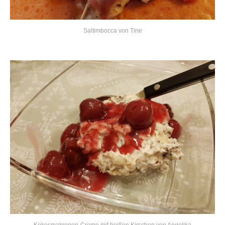
Saltimbocca von Tine
Kokosmakronen-Creme mit heißen Kirschen von Angelika