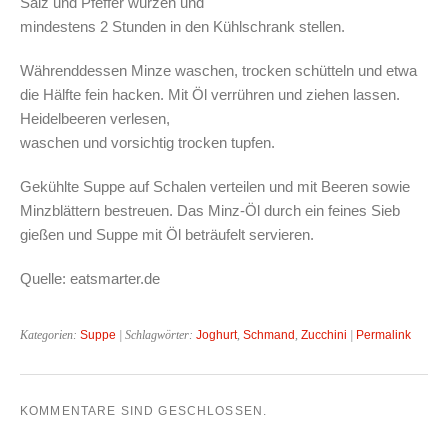
Salz und Pfeffer würzen und
mindestens 2 Stunden in den Kühlschrank stellen.
Währenddessen Minze waschen, trocken schütteln und etwa
die Hälfte fein hacken. Mit Öl verrühren und ziehen lassen.
Heidelbeeren verlesen,
waschen und vorsichtig trocken tupfen.
Gekühlte Suppe auf Schalen verteilen und mit Beeren sowie
Minzblättern bestreuen. Das Minz-Öl durch ein feines Sieb
gießen und Suppe mit Öl beträufelt servieren.
Quelle: eatsmarter.de
Kategorien:
Suppe
| Schlagwörter:
Joghurt
,
Schmand
,
Zucchini
|
Permalink
KOMMENTARE SIND GESCHLOSSEN.