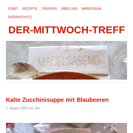
START
REZEPTE
TREFFEN
ÜBER UNS
IMPRESSUM
DATENSCHUTZ
DER-MITTWOCH-TREFF
Kalte Zucchinisuppe mit Blaubeeren
5. August 2020
von Tine