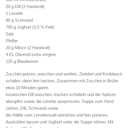
20 g Dill (2 Handvoll)
1 Limette
80 g Schmand
700 g Joghurt (3,5 % Fett)
Salz
Pfeffer
20 g Minze (2 Handvoll)
4 EL Olivenöl extra vergine
125 g Blaubeeren
Zucchini putzen, waschen und würfeln. Zwiebel und Knoblauch
schälen, dann fein hacken. Zusammen mit Zucchini in Brühe
etwa 10 Minuten garen.
Inzwischen Dill waschen, trocken schütteln und die Spitzen
abzupfen sowie die Limette auspressen. Suppe vom Herd
ziehen, Dill, Schmand sowie
die Hälfte vom Limettensaft einrühren und fein pürieren.
Auskühlen lassen und Joghurt unter die Suppe rühren. Mit