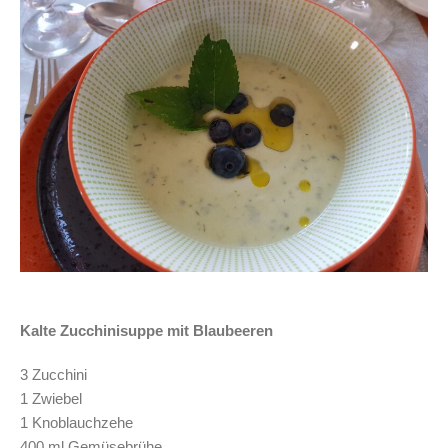
Kalte Zucchinisuppe mit Blaubeeren
3 Zucchini
1 Zwiebel
1 Knoblauchzehe
400 ml Gemüsebrühe