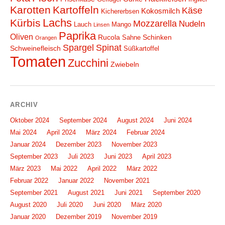
Karotten
Kartoffeln
Käse
Kokosmilch
Kichererbsen
Lachs
Kürbis
Mozzarella
Nudeln
Lauch
Mango
Linsen
Paprika
Oliven
Rucola
Schinken
Sahne
Orangen
Spargel
Spinat
Schweinefleisch
Süßkartoffel
Tomaten
Zucchini
Zwiebeln
ARCHIV
Oktober 2024
September 2024
August 2024
Juni 2024
Mai 2024
April 2024
März 2024
Februar 2024
Januar 2024
Dezember 2023
November 2023
September 2023
Juli 2023
Juni 2023
April 2023
März 2023
Mai 2022
April 2022
März 2022
Februar 2022
Januar 2022
November 2021
September 2021
August 2021
Juni 2021
September 2020
August 2020
Juli 2020
Juni 2020
März 2020
Januar 2020
Dezember 2019
November 2019