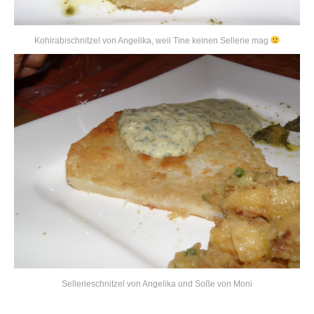
Kohlrabischnitzel von Angelika, weil Tine keinen Sellerie mag
Sellerieschnitzel von Angelika und Soße von Moni