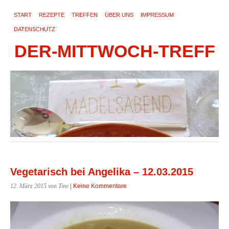
START
REZEPTE
TREFFEN
ÜBER UNS
IMPRESSUM
DATENSCHUTZ
DER-MITTWOCH-TREFF
Vegetarisch bei Angelika – 12.03.2015
12. März 2015
von Tine
|
Keine Kommentare