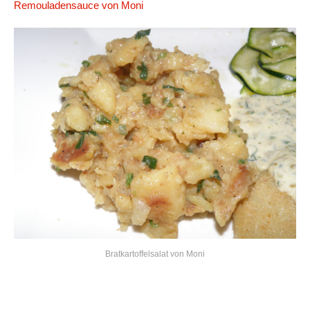
Remouladensauce von Moni
Bratkartoffelsalat von Moni