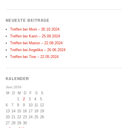
NEUESTE BEITRÄGE
Treffen bei Moni – 30.10.2024
Treffen bei Karin – 25.09.2024
Treffen bei Marion – 22.08.2024
Treffen bei Angelika – 26.06.2024
Treffen bei Tine – 22.05.2024
KALENDER
Juni 2016
M
D
M
D
F
S
S
1
2
3
4
5
6
7
8
9
10
11
12
13
14
15
16
17
18
19
20
21
22
23
24
25
26
27
28
29
30