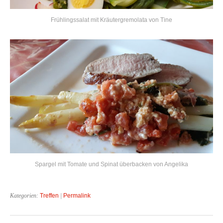
Frühlingssalat mit Kräutergremolata von Tine
Spargel mit Tomate und Spinat überbacken von Angelika
Kategorien:
Treffen
|
Permalink