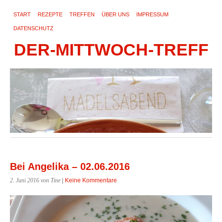
START
REZEPTE
TREFFEN
ÜBER UNS
IMPRESSUM
DATENSCHUTZ
DER-MITTWOCH-TREFF
Bei Angelika – 02.06.2016
2. Juni 2016
von Tine
|
Keine Kommentare