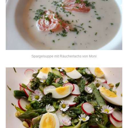
Spargelsuppe mit Räucherlachs von Moni