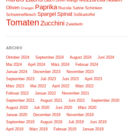
Lauch
Mango
Linsen
Paprika
Oliven
Rucola
Schinken
Sahne
Orangen
Spargel
Spinat
Schweinefleisch
Süßkartoffel
Tomaten
Zucchini
Zwiebeln
ARCHIV
Oktober 2024
September 2024
August 2024
Juni 2024
Mai 2024
April 2024
März 2024
Februar 2024
Januar 2024
Dezember 2023
November 2023
September 2023
Juli 2023
Juni 2023
April 2023
März 2023
Mai 2022
April 2022
März 2022
Februar 2022
Januar 2022
November 2021
September 2021
August 2021
Juni 2021
September 2020
August 2020
Juli 2020
Juni 2020
März 2020
Januar 2020
Dezember 2019
November 2019
September 2019
August 2019
Juli 2019
Juni 2019
April 2019
März 2019
Februar 2019
Januar 2019