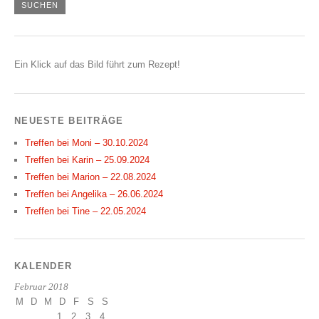
Ein Klick auf das Bild führt zum Rezept!
NEUESTE BEITRÄGE
Treffen bei Moni – 30.10.2024
Treffen bei Karin – 25.09.2024
Treffen bei Marion – 22.08.2024
Treffen bei Angelika – 26.06.2024
Treffen bei Tine – 22.05.2024
KALENDER
Februar 2018
M
D
M
D
F
S
S
1
2
3
4