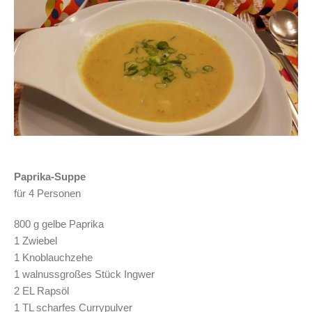
Paprika-Suppe
für 4 Personen
800 g gelbe Paprika
1 Zwiebel
1 Knoblauchzehe
1 walnussgroßes Stück Ingwer
2 EL Rapsöl
1 TL scharfes Currypulver