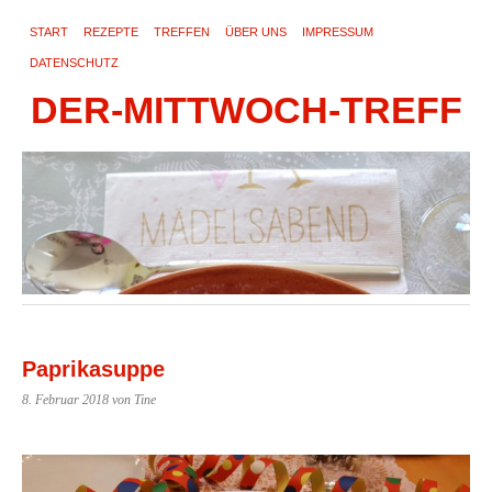
START
REZEPTE
TREFFEN
ÜBER UNS
IMPRESSUM
DATENSCHUTZ
DER-MITTWOCH-TREFF
Paprikasuppe
8. Februar 2018
von Tine