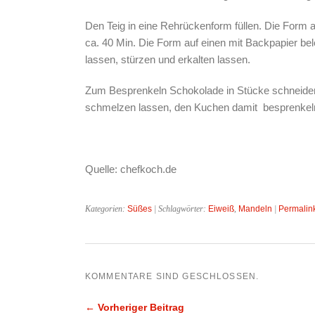
Den Teig in eine Rehrückenform füllen. Die Form 
ca. 40 Min. Die Form auf einen mit Backpapier bel
lassen, stürzen und erkalten lassen.
Zum Besprenkeln Schokolade in Stücke schneiden
schmelzen lassen, den Kuchen damit besprenkel
Quelle: chefkoch.de
Kategorien:
Süßes
| Schlagwörter:
Eiweiß
,
Mandeln
|
Permalin
KOMMENTARE SIND GESCHLOSSEN.
← Vorheriger Beitrag