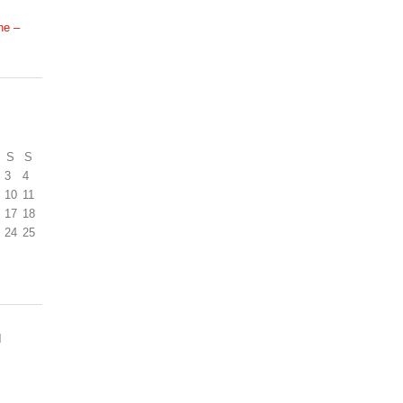
ne –
S
S
3
4
10
11
17
18
24
25
N