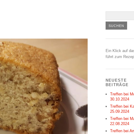
Ein Klick auf da
führt zum Rezep
NEUESTE
BEITRÄGE
Treffen bei M
30.10.2024
Treffen bei Ka
25.09.2024
Treffen bei M
22.08.2024
Treffen bei A