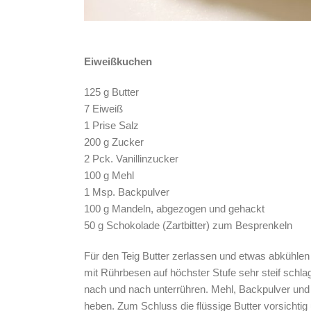
Eiweißkuchen
125 g Butter
7 Eiweiß
1 Prise Salz
200 g Zucker
2 Pck. Vanillinzucker
100 g Mehl
1 Msp. Backpulver
100 g Mandeln, abgezogen und gehackt
50 g Schokolade (Zartbitter) zum Besprenkeln
Für den Teig Butter zerlassen und etwas abkühlen
mit Rührbesen auf höchster Stufe sehr steif schla
nach und nach unterrühren. Mehl, Backpulver un
heben. Zum Schluss die flüssige Butter vorsichtig