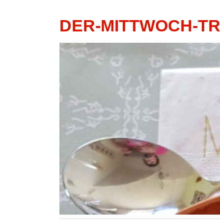
DER-MITTWOCH-T