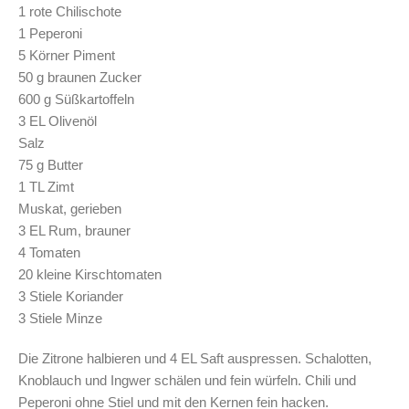
1 rote Chilischote
1 Peperoni
5 Körner Piment
50 g braunen Zucker
600 g Süßkartoffeln
3 EL Olivenöl
Salz
75 g Butter
1 TL Zimt
Muskat, gerieben
3 EL Rum, brauner
4 Tomaten
20 kleine Kirschtomaten
3 Stiele Koriander
3 Stiele Minze
Die Zitrone halbieren und 4 EL Saft auspressen. Schalotten,
Knoblauch und Ingwer schälen und fein würfeln. Chili und
Peperoni ohne Stiel und mit den Kernen fein hacken.