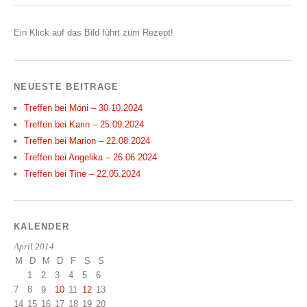
Ein Klick auf das Bild führt zum Rezept!
NEUESTE BEITRÄGE
Treffen bei Moni – 30.10.2024
Treffen bei Karin – 25.09.2024
Treffen bei Marion – 22.08.2024
Treffen bei Angelika – 26.06.2024
Treffen bei Tine – 22.05.2024
KALENDER
April 2014
M
D
M
D
F
S
S
1
2
3
4
5
6
7
8
9
10
11
12
13
14
15
16
17
18
19
20