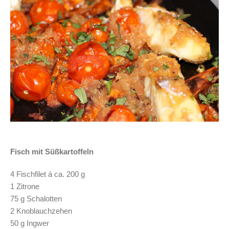
Fisch mit Süßkartoffeln
4 Fischfilet á ca. 200 g
1 Zitrone
75 g Schalotten
2 Knoblauchzehen
50 g Ingwer