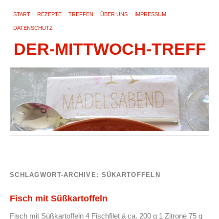
START
REZEPTE
TREFFEN
ÜBER UNS
IMPRESSUM
DATENSCHUTZ
DER-MITTWOCH-TREFF
SCHLAGWORT-ARCHIVE:
SÜKARTOFFELN
Fisch mit Süßkartoffeln
Fisch mit Süßkartoffeln 4 Fischfilet á ca. 200 g 1 Zitrone 75 g