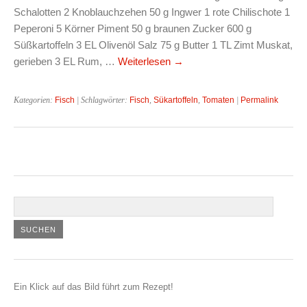
Schalotten 2 Knoblauchzehen 50 g Ingwer 1 rote Chilischote 1
Peperoni 5 Körner Piment 50 g braunen Zucker 600 g
Süßkartoffeln 3 EL Olivenöl Salz 75 g Butter 1 TL Zimt Muskat,
gerieben 3 EL Rum, …
Weiterlesen
→
Kategorien:
Fisch
| Schlagwörter:
Fisch
,
Sükartoffeln
,
Tomaten
|
Permalink
Ein Klick auf das Bild führt zum Rezept!