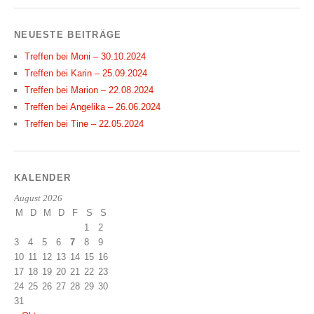
NEUESTE BEITRÄGE
Treffen bei Moni – 30.10.2024
Treffen bei Karin – 25.09.2024
Treffen bei Marion – 22.08.2024
Treffen bei Angelika – 26.06.2024
Treffen bei Tine – 22.05.2024
KALENDER
August 2026
M
D
M
D
F
S
S
1
2
3
4
5
6
7
8
9
10
11
12
13
14
15
16
17
18
19
20
21
22
23
24
25
26
27
28
29
30
31