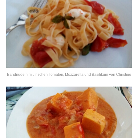
Bandnudeln mit frischen Tomaten, Mozzarella und Basilikum von Christine