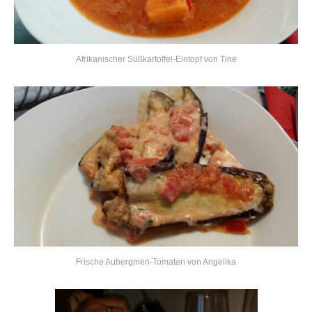
Afrikanischer Süßkartoffel-Eintopf von Tine
Frische Auberginen-Tomaten von Angelika