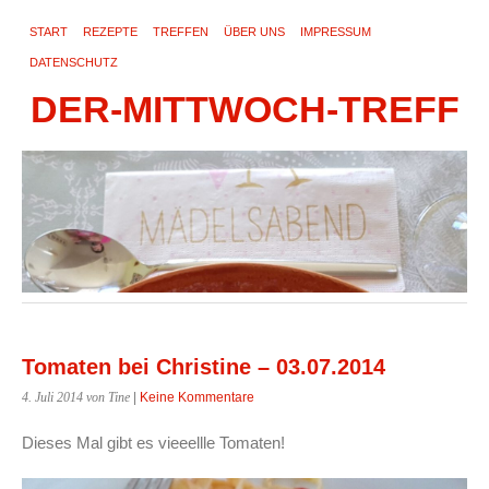
START
REZEPTE
TREFFEN
ÜBER UNS
IMPRESSUM
DATENSCHUTZ
DER-MITTWOCH-TREFF
Tomaten bei Christine – 03.07.2014
4. Juli 2014
von Tine
|
Keine Kommentare
Dieses Mal gibt es vieeellle Tomaten!