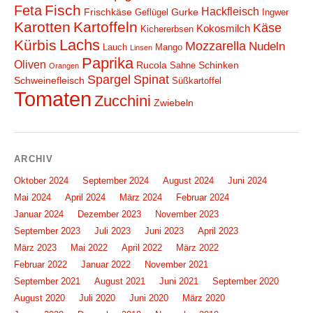
Fisch
Feta
Hackfleisch
Frischkäse
Gurke
Geflügel
Ingwer
Karotten
Kartoffeln
Käse
Kokosmilch
Kichererbsen
Lachs
Kürbis
Mozzarella
Nudeln
Lauch
Mango
Linsen
Paprika
Oliven
Rucola
Schinken
Sahne
Orangen
Spargel
Spinat
Schweinefleisch
Süßkartoffel
Tomaten
Zucchini
Zwiebeln
ARCHIV
Oktober 2024
September 2024
August 2024
Juni 2024
Mai 2024
April 2024
März 2024
Februar 2024
Januar 2024
Dezember 2023
November 2023
September 2023
Juli 2023
Juni 2023
April 2023
März 2023
Mai 2022
April 2022
März 2022
Februar 2022
Januar 2022
November 2021
September 2021
August 2021
Juni 2021
September 2020
August 2020
Juli 2020
Juni 2020
März 2020