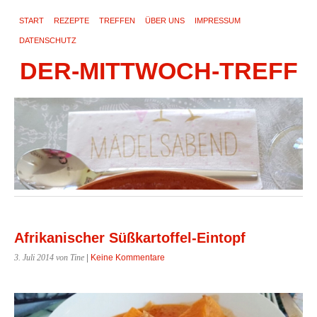
START
REZEPTE
TREFFEN
ÜBER UNS
IMPRESSUM
DATENSCHUTZ
DER-MITTWOCH-TREFF
Afrikanischer Süßkartoffel-Eintopf
3. Juli 2014
von Tine
|
Keine Kommentare