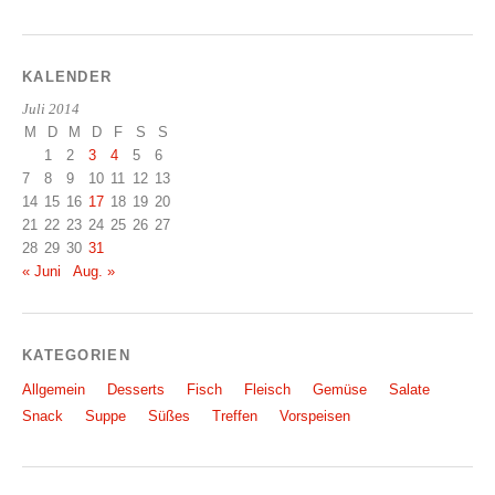
KALENDER
Juli 2014
M
D
M
D
F
S
S
1
2
3
4
5
6
7
8
9
10
11
12
13
14
15
16
17
18
19
20
21
22
23
24
25
26
27
28
29
30
31
« Juni
Aug. »
KATEGORIEN
Allgemein
Desserts
Fisch
Fleisch
Gemüse
Salate
Snack
Suppe
Süßes
Treffen
Vorspeisen