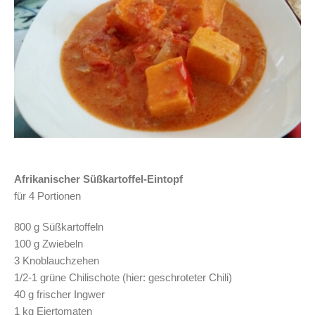
Afrikanischer Süßkartoffel-Eintopf
für 4 Portionen
800 g Süßkartoffeln
100 g Zwiebeln
3 Knoblauchzehen
1/2-1 grüne Chilischote (hier: geschroteter Chili)
40 g frischer Ingwer
1 kg Eiertomaten