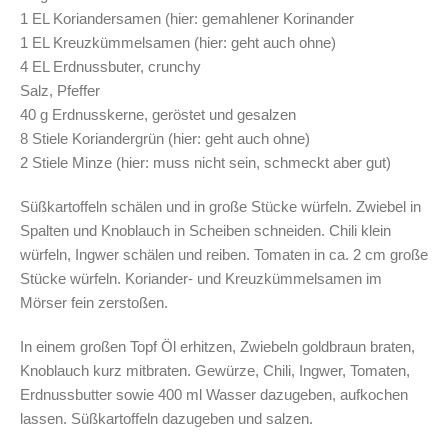
1 EL Koriandersamen (hier: gemahlener Korinander
1 EL Kreuzkümmelsamen (hier: geht auch ohne)
4 EL Erdnussbuter, crunchy
Salz, Pfeffer
40 g Erdnusskerne, geröstet und gesalzen
8 Stiele Koriandergrün (hier: geht auch ohne)
2 Stiele Minze (hier: muss nicht sein, schmeckt aber gut)
Süßkartoffeln schälen und in große Stücke würfeln. Zwiebel in
Spalten und Knoblauch in Scheiben schneiden. Chili klein
würfeln, Ingwer schälen und reiben. Tomaten in ca. 2 cm große
Stücke würfeln. Koriander- und Kreuzkümmelsamen im
Mörser fein zerstoßen.
In einem großen Topf Öl erhitzen, Zwiebeln goldbraun braten,
Knoblauch kurz mitbraten. Gewürze, Chili, Ingwer, Tomaten,
Erdnussbutter sowie 400 ml Wasser dazugeben, aufkochen
lassen. Süßkartoffeln dazugeben und salzen.