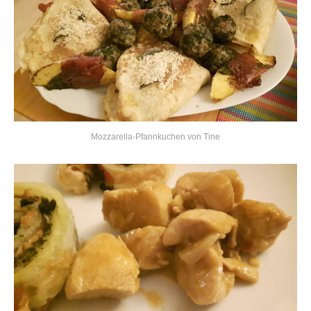
Mozzarella-Pfannkuchen von Tine