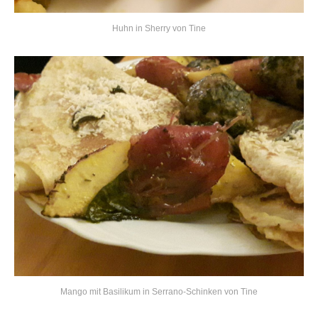
Huhn in Sherry von Tine
Mango mit Basilikum in Serrano-Schinken von Tine