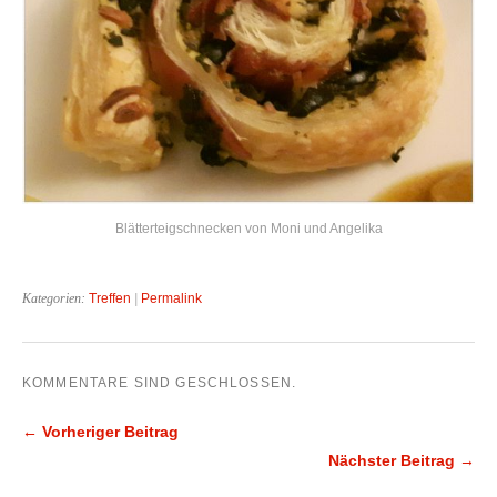
Blätterteigschnecken von Moni und Angelika
Kategorien:
Treffen
|
Permalink
KOMMENTARE SIND GESCHLOSSEN.
← Vorheriger Beitrag
Nächster Beitrag →