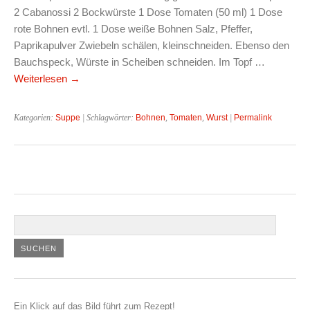
2 Cabanossi 2 Bockwürste 1 Dose Tomaten (50 ml) 1 Dose
rote Bohnen evtl. 1 Dose weiße Bohnen Salz, Pfeffer,
Paprikapulver Zwiebeln schälen, kleinschneiden. Ebenso den
Bauchspeck, Würste in Scheiben schneiden. Im Topf …
Weiterlesen
→
Kategorien:
Suppe
| Schlagwörter:
Bohnen
,
Tomaten
,
Wurst
|
Permalink
Ein Klick auf das Bild führt zum Rezept!