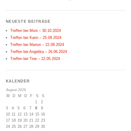
NEUESTE BEITRÄGE
Treffen bei Moni – 30.10.2024
Treffen bei Karin – 25.09.2024
Treffen bei Marion – 22.08.2024
Treffen bei Angelika – 26.06.2024
Treffen bei Tine – 22.05.2024
KALENDER
August 2026
M
D
M
D
F
S
S
1
2
3
4
5
6
7
8
9
10
11
12
13
14
15
16
17
18
19
20
21
22
23
24
25
26
27
28
29
30