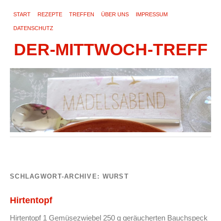
START
REZEPTE
TREFFEN
ÜBER UNS
IMPRESSUM
DATENSCHUTZ
DER-MITTWOCH-TREFF
SCHLAGWORT-ARCHIVE:
WURST
Hirtentopf
Hirtentopf 1 Gemüsezwiebel 250 g geräucherten Bauchspeck