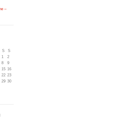
ne –
S
S
1
2
8
9
15
16
22
23
29
30
N