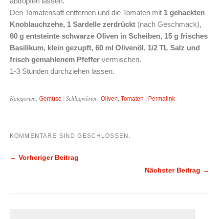
abtropfen lassen.
Den Tomatensaft entfernen und die Tomaten mit
1 gehackten
Knoblauchzehe, 1 Sardelle zerdrückt
(nach Geschmack),
60 g entsteinte schwarze Oliven in Scheiben, 15 g frisches
Basilikum, klein gezupft, 60 ml Olivenöl, 1/2 TL Salz und
frisch gemahlenem Pfeffer
vermischen.
1-3 Stunden durchziehen lassen.
Kategorien:
Gemüse
| Schlagwörter:
Oliven
,
Tomaten
|
Permalink
KOMMENTARE SIND GESCHLOSSEN.
← Vorheriger Beitrag
Nächster Beitrag →