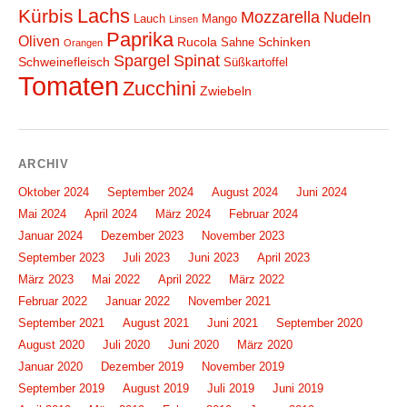
Lachs
Kürbis
Mozzarella
Nudeln
Lauch
Mango
Linsen
Paprika
Oliven
Rucola
Schinken
Sahne
Orangen
Spargel
Spinat
Schweinefleisch
Süßkartoffel
Tomaten
Zucchini
Zwiebeln
ARCHIV
Oktober 2024
September 2024
August 2024
Juni 2024
Mai 2024
April 2024
März 2024
Februar 2024
Januar 2024
Dezember 2023
November 2023
September 2023
Juli 2023
Juni 2023
April 2023
März 2023
Mai 2022
April 2022
März 2022
Februar 2022
Januar 2022
November 2021
September 2021
August 2021
Juni 2021
September 2020
August 2020
Juli 2020
Juni 2020
März 2020
Januar 2020
Dezember 2019
November 2019
September 2019
August 2019
Juli 2019
Juni 2019