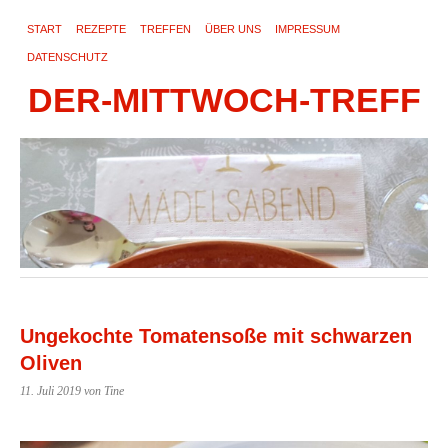
START
REZEPTE
TREFFEN
ÜBER UNS
IMPRESSUM
DATENSCHUTZ
DER-MITTWOCH-TREFF
Ungekochte Tomatensoße mit schwarzen
Oliven
11. Juli 2019
von Tine