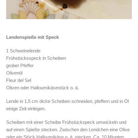
Lendenspieße mit Speck
1 Schweinelende
Frühstücksspeck in Scheiben
grober Pfeffer
Olivenöl
Fleur del Sel
Oliven oder Halloumikäsestück o. ä.
Lende in 1,5 cm dicke Scheiben schneiden, pfeffern und in Öl
einige Zeit einlegen.
Scheiben mit einer Scheibe Frühstückspeck umwickeln und
auf einen Spieße stecken. Zwischen den Lendchen eine Olive
oder ein Stück Halloumikäse o. ä. stecken. Ca. 10 Miunten