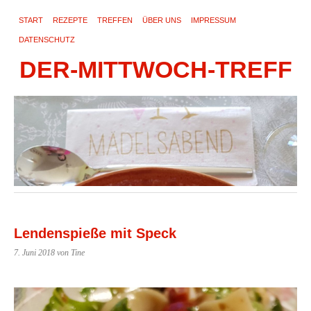
START
REZEPTE
TREFFEN
ÜBER UNS
IMPRESSUM
DATENSCHUTZ
DER-MITTWOCH-TREFF
Lendenspieße mit Speck
7. Juni 2018
von Tine