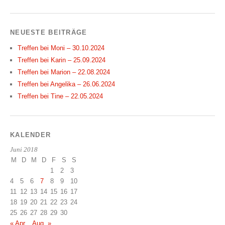
NEUESTE BEITRÄGE
Treffen bei Moni – 30.10.2024
Treffen bei Karin – 25.09.2024
Treffen bei Marion – 22.08.2024
Treffen bei Angelika – 26.06.2024
Treffen bei Tine – 22.05.2024
KALENDER
Juni 2018
M
D
M
D
F
S
S
1
2
3
4
5
6
7
8
9
10
11
12
13
14
15
16
17
18
19
20
21
22
23
24
25
26
27
28
29
30
« Apr.
Aug. »