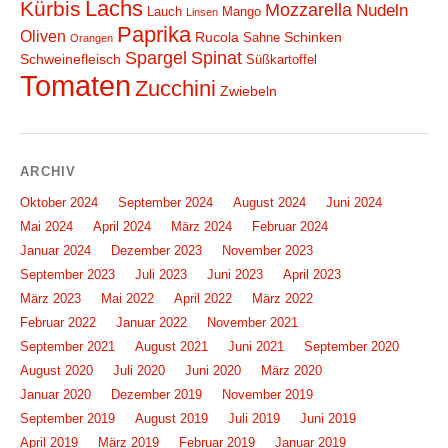
Lachs
Kürbis
Mozzarella
Nudeln
Lauch
Mango
Linsen
Paprika
Oliven
Rucola
Schinken
Sahne
Orangen
Spargel
Spinat
Schweinefleisch
Süßkartoffel
Tomaten
Zucchini
Zwiebeln
ARCHIV
Oktober 2024
September 2024
August 2024
Juni 2024
Mai 2024
April 2024
März 2024
Februar 2024
Januar 2024
Dezember 2023
November 2023
September 2023
Juli 2023
Juni 2023
April 2023
März 2023
Mai 2022
April 2022
März 2022
Februar 2022
Januar 2022
November 2021
September 2021
August 2021
Juni 2021
September 2020
August 2020
Juli 2020
Juni 2020
März 2020
Januar 2020
Dezember 2019
November 2019
September 2019
August 2019
Juli 2019
Juni 2019
April 2019
März 2019
Februar 2019
Januar 2019