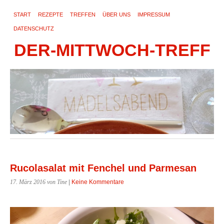
START
REZEPTE
TREFFEN
ÜBER UNS
IMPRESSUM
DATENSCHUTZ
DER-MITTWOCH-TREFF
Rucolasalat mit Fenchel und Parmesan
17. März 2016
von Tine
|
Keine Kommentare