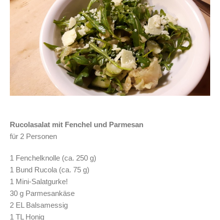
Rucolasalat mit Fenchel und Parmesan
für 2 Personen
1 Fenchelknolle (ca. 250 g)
1 Bund Rucola (ca. 75 g)
1 Mini-Salatgurke!
30 g Parmesankäse
2 EL Balsamessig
1 TL Honig