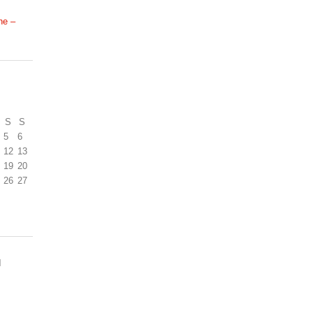
ne –
S
S
5
6
12
13
19
20
26
27
N