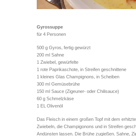
Gyrossuppe
für 4 Personen
500 g Gyros, fertig gewürzt
200 ml Sahne
1 Zwiebel, gewürfelte
1 rote Paprikaschote, in Streifen geschnittene
1 kleines Glas Champignons, in Scheiben
300 ml Gemüsebrühe
150 ml Sauce (Zigeuner- oder Chilisauce)
60 g Schmelzkäse
1 EL Olivenöl
Das Fleisch in einem großen Topf mit dem erhitzte
Zwiebeln, die Champigonons und in Streifen gesc
Andünsten lassen. Die Brühe zugießen. Sahne, Z