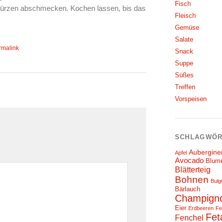
Fisch
ürzen abschmecken. Kochen lassen, bis das
Fleisch
Gemüse
Salate
rmalink
Snack
Suppe
Süßes
Treffen
Vorspeisen
SCHLAGWÖR
Aubergine
Apfel
Avocado
Blum
Blätterteig
Bohnen
Bulg
Bärlauch
Champign
Eier
Erdbeeren
Fe
Fet
Fenchel