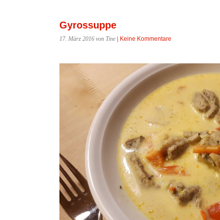
Gyrossuppe
17. März 2016
von Tine
|
Keine Kommentare