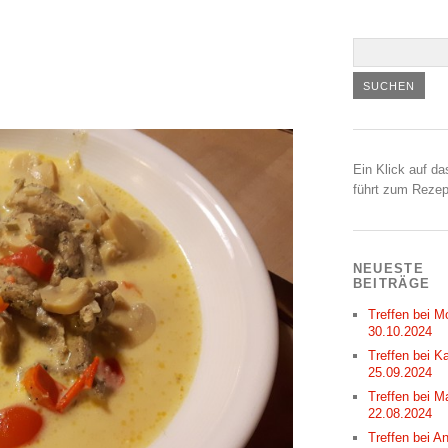
Ein Klick auf da
führt zum Rezep
NEUESTE
BEITRÄGE
Treffen bei M
30.10.2024
Treffen bei Ka
25.09.2024
Treffen bei M
22.08.2024
Treffen bei A