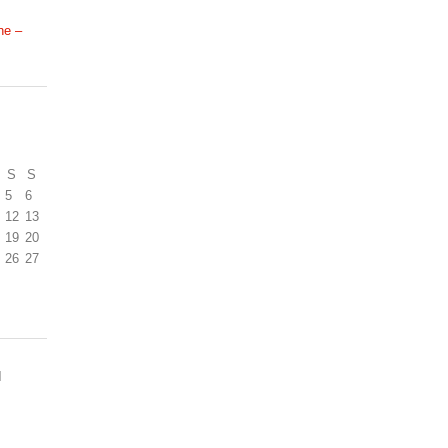
ne –
S
S
5
6
12
13
19
20
26
27
N