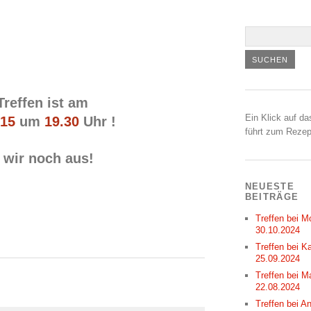
reffen ist am
Ein Klick auf da
015
um
19.30
Uhr !
führt zum Rezep
wir noch aus!
NEUESTE
BEITRÄGE
Treffen bei M
30.10.2024
Treffen bei Ka
25.09.2024
Treffen bei M
22.08.2024
Treffen bei A