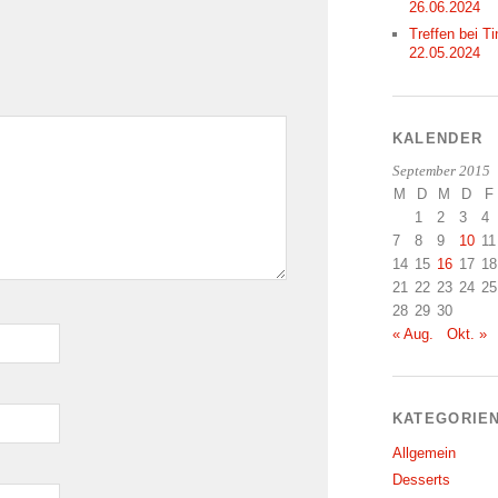
26.06.2024
Treffen bei Ti
22.05.2024
KALENDER
September 2015
M
D
M
D
F
1
2
3
4
7
8
9
10
11
14
15
16
17
18
21
22
23
24
25
28
29
30
« Aug.
Okt. »
KATEGORIE
Allgemein
Desserts