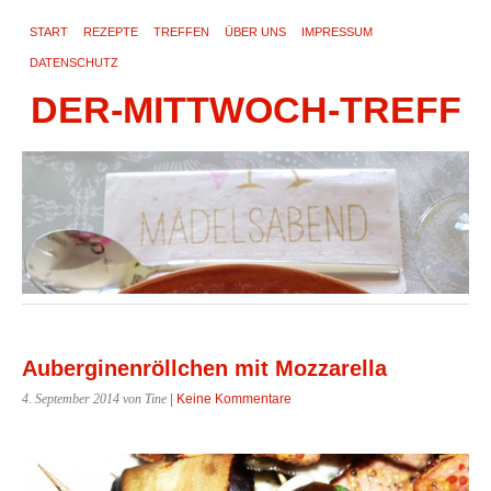
START
REZEPTE
TREFFEN
ÜBER UNS
IMPRESSUM
DATENSCHUTZ
DER-MITTWOCH-TREFF
Auberginenröllchen mit Mozzarella
4. September 2014
von Tine
|
Keine Kommentare