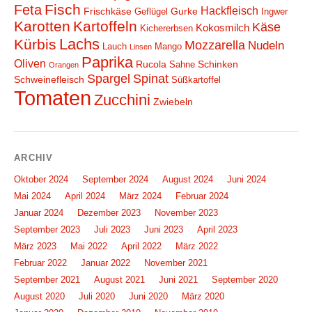
Fisch
Feta
Hackfleisch
Frischkäse
Gurke
Geflügel
Ingwer
Karotten
Kartoffeln
Käse
Kokosmilch
Kichererbsen
Lachs
Kürbis
Mozzarella
Nudeln
Lauch
Mango
Linsen
Paprika
Oliven
Rucola
Schinken
Sahne
Orangen
Spargel
Spinat
Schweinefleisch
Süßkartoffel
Tomaten
Zucchini
Zwiebeln
ARCHIV
Oktober 2024
September 2024
August 2024
Juni 2024
Mai 2024
April 2024
März 2024
Februar 2024
Januar 2024
Dezember 2023
November 2023
September 2023
Juli 2023
Juni 2023
April 2023
März 2023
Mai 2022
April 2022
März 2022
Februar 2022
Januar 2022
November 2021
September 2021
August 2021
Juni 2021
September 2020
August 2020
Juli 2020
Juni 2020
März 2020