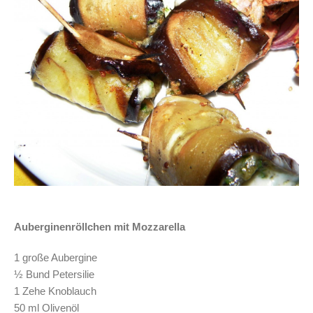
Auberginenröllchen mit Mozzarella
1 große Aubergine
½ Bund Petersilie
1 Zehe Knoblauch
50 ml Olivenöl