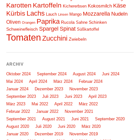
Karotten
Kartoffeln
Käse
Kokosmilch
Kichererbsen
Lachs
Kürbis
Mozzarella
Nudeln
Lauch
Mango
Linsen
Paprika
Oliven
Rucola
Schinken
Sahne
Orangen
Spargel
Spinat
Schweinefleisch
Süßkartoffel
Tomaten
Zucchini
Zwiebeln
ARCHIV
Oktober 2024
September 2024
August 2024
Juni 2024
Mai 2024
April 2024
März 2024
Februar 2024
Januar 2024
Dezember 2023
November 2023
September 2023
Juli 2023
Juni 2023
April 2023
März 2023
Mai 2022
April 2022
März 2022
Februar 2022
Januar 2022
November 2021
September 2021
August 2021
Juni 2021
September 2020
August 2020
Juli 2020
Juni 2020
März 2020
Januar 2020
Dezember 2019
November 2019