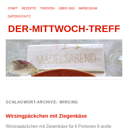
START
REZEPTE
TREFFEN
ÜBER UNS
IMPRESSUM
DATENSCHUTZ
DER-MITTWOCH-TREFF
SCHLAGWORT-ARCHIVE:
WIRSING
Wirsingpäckchen mit Ziegenkäse
Wirsingpäckchen mit Ziegenkäse für 6 Portionen 6 große