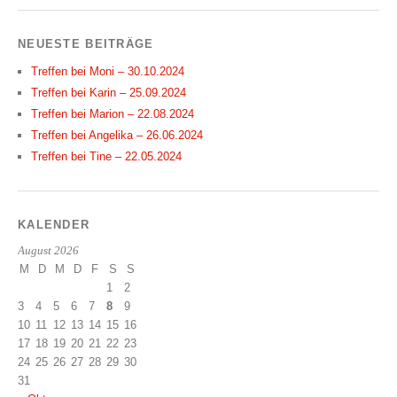
NEUESTE BEITRÄGE
Treffen bei Moni – 30.10.2024
Treffen bei Karin – 25.09.2024
Treffen bei Marion – 22.08.2024
Treffen bei Angelika – 26.06.2024
Treffen bei Tine – 22.05.2024
KALENDER
August 2026
M
D
M
D
F
S
S
1
2
3
4
5
6
7
8
9
10
11
12
13
14
15
16
17
18
19
20
21
22
23
24
25
26
27
28
29
30
31