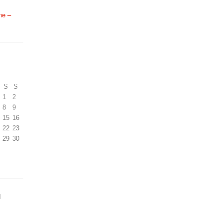
ne –
S
S
1
2
8
9
15
16
22
23
29
30
N