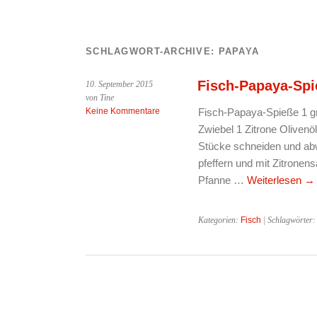
SCHLAGWORT-ARCHIVE:
PAPAYA
Fisch-Papaya-Spi
10. September 2015
von Tine
Keine Kommentare
Fisch-Papaya-Spieße 1 gr
Zwiebel 1 Zitrone Olivenö
Stücke schneiden und ab
pfeffern und mit Zitronensa
Pfanne …
Weiterlesen
→
Kategorien:
Fisch
| Schlagwörter