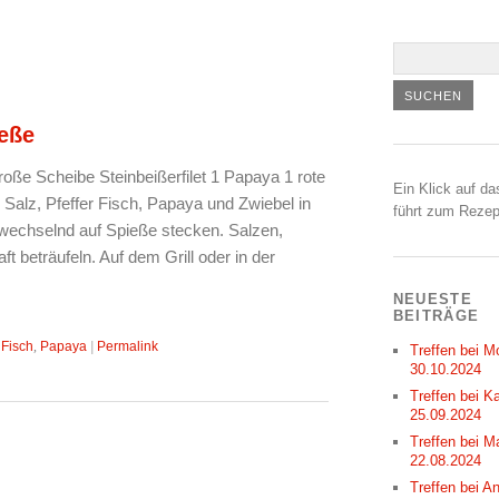
eße
oße Scheibe Steinbeißerfilet 1 Papaya 1 rote
Ein Klick auf da
l Salz, Pfeffer Fisch, Papaya und Zwiebel in
führt zum Rezep
wechselnd auf Spieße stecken. Salzen,
ft beträufeln. Auf dem Grill oder in der
NEUESTE
BEITRÄGE
:
Fisch
,
Papaya
|
Permalink
Treffen bei M
30.10.2024
Treffen bei Ka
25.09.2024
Treffen bei M
22.08.2024
Treffen bei A