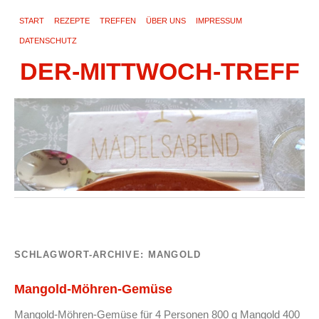
START
REZEPTE
TREFFEN
ÜBER UNS
IMPRESSUM
DATENSCHUTZ
DER-MITTWOCH-TREFF
SCHLAGWORT-ARCHIVE:
MANGOLD
Mangold-Möhren-Gemüse
Mangold-Möhren-Gemüse für 4 Personen 800 g Mangold 400