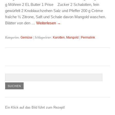
g Möhren 2 EL Butter 1 Prise Zucker 2 Schalotten, fein
gewürfelt 2 Knoblauchzehen Salz und Pfeffer 200 g Crème
fraîche ½ Zitrone, Saft und Schale davon Mangold waschen.
Blätter von den …
Weiterlesen
→
Kategorien:
Gemüse
| Schlagwörter:
Karotten
,
Mangold
|
Permalink
Ein Klick auf das Bild führt zum Rezept!