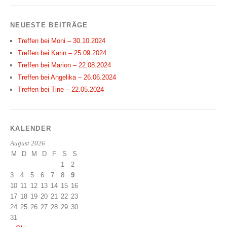
NEUESTE BEITRÄGE
Treffen bei Moni – 30.10.2024
Treffen bei Karin – 25.09.2024
Treffen bei Marion – 22.08.2024
Treffen bei Angelika – 26.06.2024
Treffen bei Tine – 22.05.2024
KALENDER
August 2026
M
D
M
D
F
S
S
1
2
3
4
5
6
7
8
9
10
11
12
13
14
15
16
17
18
19
20
21
22
23
24
25
26
27
28
29
30
31