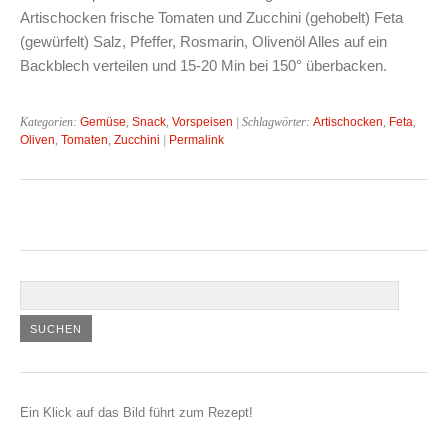
Artischocken frische Tomaten und Zucchini (gehobelt) Feta
(gewürfelt) Salz, Pfeffer, Rosmarin, Olivenöl Alles auf ein
Backblech verteilen und 15-20 Min bei 150° überbacken.
Kategorien:
Gemüse
,
Snack
,
Vorspeisen
| Schlagwörter:
Artischocken
,
Feta
,
Oliven
,
Tomaten
,
Zucchini
|
Permalink
Ein Klick auf das Bild führt zum Rezept!