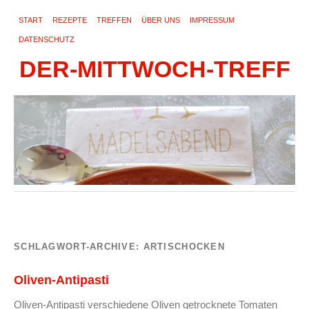
START
REZEPTE
TREFFEN
ÜBER UNS
IMPRESSUM
DATENSCHUTZ
DER-MITTWOCH-TREFF
SCHLAGWORT-ARCHIVE:
ARTISCHOCKEN
Oliven-Antipasti
Oliven-Antipasti verschiedene Oliven getrocknete Tomaten