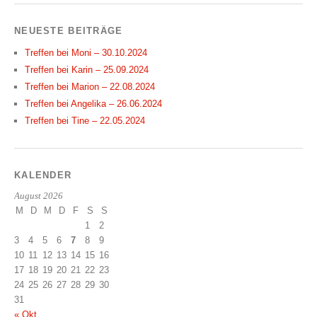
NEUESTE BEITRÄGE
Treffen bei Moni – 30.10.2024
Treffen bei Karin – 25.09.2024
Treffen bei Marion – 22.08.2024
Treffen bei Angelika – 26.06.2024
Treffen bei Tine – 22.05.2024
KALENDER
August 2026
M
D
M
D
F
S
S
1
2
3
4
5
6
7
8
9
10
11
12
13
14
15
16
17
18
19
20
21
22
23
24
25
26
27
28
29
30
31
« Okt.