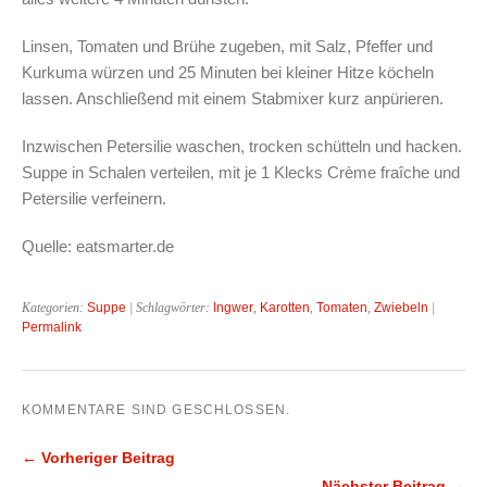
Linsen, Tomaten und Brühe zugeben, mit Salz, Pfeffer und
Kurkuma würzen und 25 Minuten bei kleiner Hitze köcheln
lassen. Anschließend mit einem Stabmixer kurz anpürieren.
Inzwischen Petersilie waschen, trocken schütteln und hacken.
Suppe in Schalen verteilen, mit je 1 Klecks Crème fraîche und
Petersilie verfeinern.
Quelle: eatsmarter.de
Kategorien:
Suppe
| Schlagwörter:
Ingwer
,
Karotten
,
Tomaten
,
Zwiebeln
|
Permalink
KOMMENTARE SIND GESCHLOSSEN.
← Vorheriger Beitrag
Nächster Beitrag →