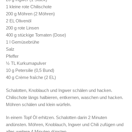
1 kleine rote Chilischote
200 g Möhren (2 Möhren)
2 EL Olivenöl
200 g rote Linsen
400 g stückige Tomaten (Dose)
1 l Gemüsebrühe
Salz
Pfeffer
½ TL Kurkumapulver
10 g Petersilie (0,5 Bund)
40 g Crème fraîche (2 EL)
Schalotten, Knoblauch und Ingwer schälen und hacken.
Chilischote längs halbieren, entkernen, waschen und hacken.
Möhren schälen und klein würfeln.
In einem Topf Öl erhitzen. Schalotten darin 2 Minuten
andünsten. Möhren, Knoblauch, Ingwer und Chili zufügen und
alles weitere 4 Minuten dünsten.