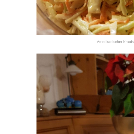
Amerikanischer Krauts