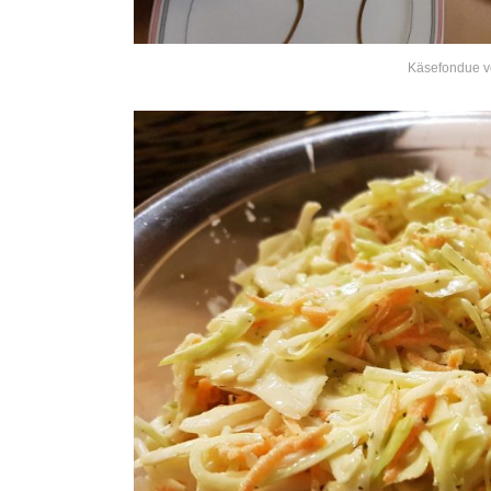
Käsefondue v