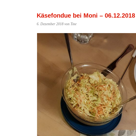
Käsefondue bei Moni – 06.12.2018
6. Dezember 2018
von Tine