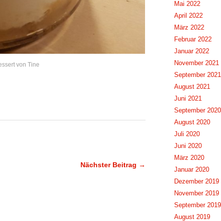
Mai 2022
April 2022
März 2022
Februar 2022
Januar 2022
November 2021
essert von Tine
September 2021
August 2021
Juni 2021
September 2020
August 2020
Juli 2020
Juni 2020
März 2020
Nächster Beitrag →
Januar 2020
Dezember 2019
November 2019
September 2019
August 2019