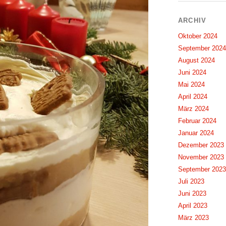
ARCHIV
Oktober 2024
September 2024
August 2024
Juni 2024
Mai 2024
April 2024
März 2024
Februar 2024
Januar 2024
Dezember 2023
November 2023
September 2023
Juli 2023
Juni 2023
April 2023
März 2023