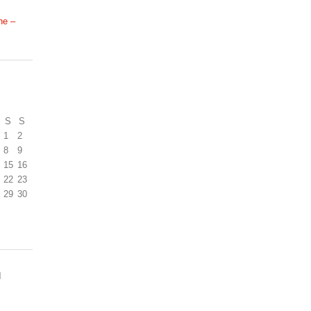
ne –
S
S
1
2
8
9
15
16
22
23
29
30
N