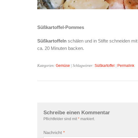
Süßkartoffel-Pommes
Süßkartoffeln
schälen und in Stifte schneiden mi
ca. 20 Minuten backen.
Kategorien:
Gemüse
| Schlagwörter:
Süßkartoffel
|
Permalink
Schreibe einen Kommentar
Pflichtfelder sind mit
*
markiert.
Nachricht
*