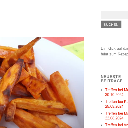
Ein Klick auf da
führt zum Rezep
NEUESTE
BEITRÄGE
Treffen bei M
30.10.2024
Treffen bei Ka
25.09.2024
Treffen bei M
22.08.2024
Treffen bei A